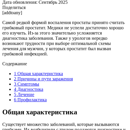
Дата обновления:
Сентябрь 2025
Поделиться
[addtoany]
Самой редкой формой воспаления простаты принято считать
грибковый простатит. Медики не успели достаточно хорошо
его изучить. Из-за этого значительно усложняется
диагностика заболевания. Также у урологов нередко
возникают трудности при выборе оптимальной схемы
лечения для мужчин, у которых простатит был вызван
грибковой инфекцией.
Содержание
1
Общая характеристика
2
Причины и пути заражения
3
Симптомы
4
Диагностика
5
Лечение
6
Профилактика
Общая характеристика
Существует множество заболеваний, которые вызываются
грибками. Их возбудители с трудом поддаются диагностике и