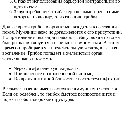
Отказ от использования барьерной контрацепции во
время секса;
Злоупотребление антибактериальными препаратами,
которые провоцируют активацию грибка.
Долгое время грибок в организме находится в состоянии
покоя. Мужчины даже не догадываются о его присутствии.
Но при наличии благоприятных для себя условий патоген
быстро активизируется и начинает размножаться. В это же
время он пробирается в предстательную железу, вызывая
воспаление. Грибок попадает в железистый орган
следующими способами:
Через лимфатическую жидкость;
При переносе по кровеносной системе;
Во время интимной близости с носителем инфекции.
Весомое значение имеет состояние иммунитета человека.
Если он ослаблен, то грибок быстрее распространится и
поразит собой здоровые структуры.