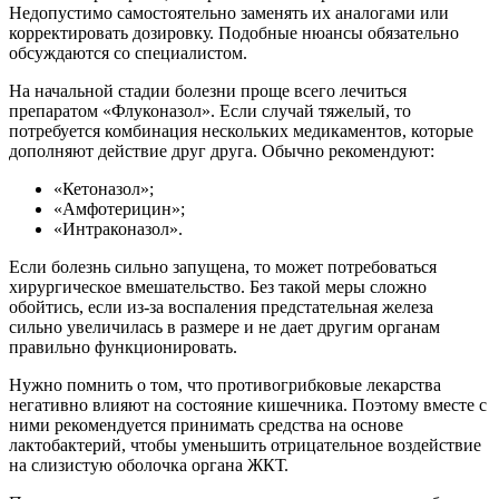
Недопустимо самостоятельно заменять их аналогами или
корректировать дозировку. Подобные нюансы обязательно
обсуждаются со специалистом.
На начальной стадии болезни проще всего лечиться
препаратом «Флуконазол». Если случай тяжелый, то
потребуется комбинация нескольких медикаментов, которые
дополняют действие друг друга. Обычно рекомендуют:
«Кетоназол»;
«Амфотерицин»;
«Интраконазол».
Если болезнь сильно запущена, то может потребоваться
хирургическое вмешательство. Без такой меры сложно
обойтись, если из-за воспаления предстательная железа
сильно увеличилась в размере и не дает другим органам
правильно функционировать.
Нужно помнить о том, что противогрибковые лекарства
негативно влияют на состояние кишечника. Поэтому вместе с
ними рекомендуется принимать средства на основе
лактобактерий, чтобы уменьшить отрицательное воздействие
на слизистую оболочка органа ЖКТ.