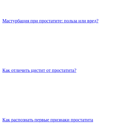
Мастурбация при простатите: польза или вред?
Как отличить цистит от простатита?
Как распознать первые признаки простатита