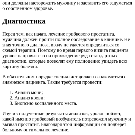
они должны насторожить мужчину и заставить его задуматься
о собственном здоровье.
Диагностика
Перед тем, как начать лечение грибкового простатита,
мужчина должен пройти полное обследование в клинике. Не
зная точного диагноза, врачу не удастся определиться со
схемой терапии. Поэтому во время первого визита пациента
уролог направит его на прохождение ряда стандартных
диагностик, которые позволят ему полноценно увидеть всю
картину болезни.
В обязательном порядке специалист должен ознакомиться с
анамнезом пациента. Также требуется провести:
Анализ мочи;
Анализ крови;
Биопсию воспаленного места.
Изучив полученные результаты анализов, уролог поймет,
какой именно грибковый возбудитель потревожил мужчину и
вызвал простатит. Благодаря этой информации он подберет
больному оптимальное лечение.