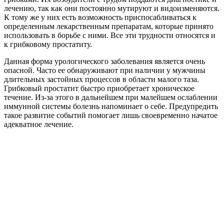
лечению, так как они постоянно мутируют и видоизменяются.
К тому же у них есть возможность приспосабливаться к
определенным лекарственным препаратам, которые принято
использовать в борьбе с ними. Все эти трудности относятся и
к грибковому простатиту.
Данная форма урологического заболевания является очень
опасной. Часто ее обнаруживают при наличии у мужчины
длительных застойных процессов в области малого таза.
Грибковый простатит быстро приобретает хроническое
течение. Из-за этого в дальнейшем при малейшем ослаблении
иммунной системы болезнь напоминает о себе. Предупредить
такое развитие событий помогает лишь своевременно начатое
адекватное лечение.