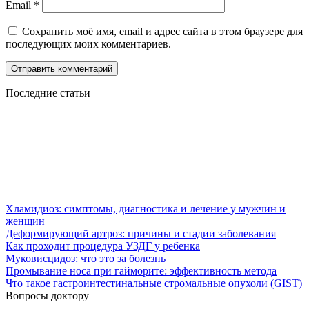
Email
*
Сохранить моё имя, email и адрес сайта в этом браузере для
последующих моих комментариев.
Последние статьи
Хламидиоз: симптомы, диагностика и лечение у мужчин и
женщин
Деформирующий артроз: причины и стадии заболевания
Как проходит процедура УЗДГ у ребенка
Муковисцидоз: что это за болезнь
Промывание носа при гайморите: эффективность метода
Что такое гастроинтестинальные стромальные опухоли (GIST)
Вопросы доктору