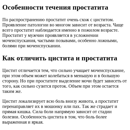
Особенности течения простатита
По распространению простатит очень схож с циститом.
Проявление патологии во многом зависит от возраста. Чаще
всего простатит наблюдается именно в пожилом возрасте.
Простатит у мужчин проявляется в усложнении
мочеиспускания, частыми позывами, особенно ложными,
болями при мочеиспускании.
Как отличить цистита и простатита
Цистит отличается тем, что сильно учащает мочеиспускание,
при этом объем может колебаться в меньшую и в большую
сторону. Но при простатите выделение мочи будет зависеть от
того, как сильно сузится проток. Объем при этом остается
таким же.
Цистит локализирует всю боль внизу живота, а простатит
перенаправляет их в мошонку или пах. Так же страдает и
прямая кишка. Сила боли напрямую зависит от стадии
болезни. Особенность цистита в том, что боль более
выраженная и яркая.