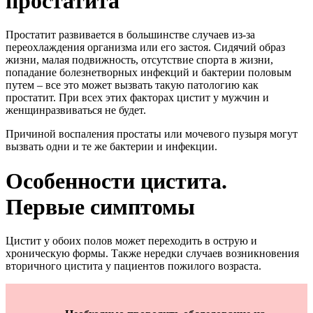
простатита
Простатит развивается в большинстве случаев из-за
переохлаждения организма или его застоя. Сидячий образ
жизни, малая подвижность, отсутствие спорта в жизни,
попадание болезнетворных инфекций и бактерии половым
путем – все это может вызвать такую патологию как
простатит. При всех этих факторах цистит у мужчин и
женщинразвиваться не будет.
Причиной воспаления простаты или мочевого пузыря могут
вызвать одни и те же бактерии и инфекции.
Особенности цистита.
Первые симптомы
Цистит у обоих полов может переходить в острую и
хроническую формы. Также нередки случаев возникновения
вторичного цистита у пациентов пожилого возраста.