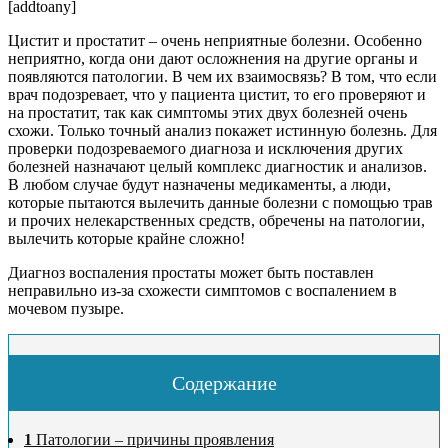
[addtoany]
Цистит и простатит – очень неприятные болезни. Особенно
неприятно, когда они дают осложнения на другие органы и
появляются патологии. В чем их взаимосвязь? В том, что если
врач подозревает, что у пациента цистит, то его проверяют и
на простатит, так как симптомы этих двух болезней очень
схожи. Только точный анализ покажет истинную болезнь. Для
проверки подозреваемого диагноза и исключения других
болезней назначают целый комплекс диагностик и анализов.
В любом случае будут назначены медикаменты, а люди,
которые пытаются вылечить данные болезни с помощью трав
и прочих нелекарственных средств, обречены на патологии,
вылечить которые крайне сложно!
Диагноз воспаления простаты может быть поставлен
неправильно из-за схожести симптомов с воспалением в
мочевом пузыре.
Содержание
1
Патологии – причины проявления