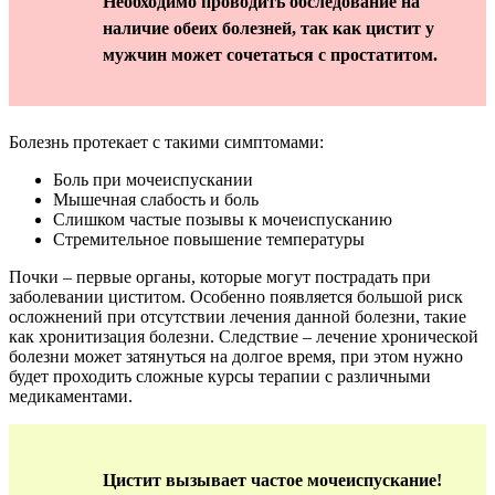
Необходимо проводить обследование на
наличие обеих болезней, так как цистит у
мужчин может сочетаться с простатитом.
Болезнь протекает с такими симптомами:
Боль при мочеиспускании
Мышечная слабость и боль
Слишком частые позывы к мочеиспусканию
Стремительное повышение температуры
Почки – первые органы, которые могут пострадать при
заболевании циститом. Особенно появляется большой риск
осложнений при отсутствии лечения данной болезни, такие
как хронитизация болезни. Следствие – лечение хронической
болезни может затянуться на долгое время, при этом нужно
будет проходить сложные курсы терапии с различными
медикаментами.
Цистит вызывает частое мочеиспускание!