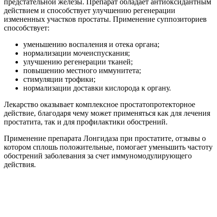
предстательной железы. Препарат обладает антиоксидантным
действием и способствует улучшению регенерации
измененных участков простаты. Применение суппозиториев
способствует:
уменьшению воспаления и отека органа;
нормализации мочеиспускания;
улучшению регенерации тканей;
повышению местного иммунитета;
стимуляции трофики;
нормализации доставки кислорода к органу.
Лекарство оказывает комплексное простатопротекторное
действие, благодаря чему может применяться как для лечения
простатита, так и для профилактики обострений.
Применение препарата Лонгидаза при простатите, отзывы о
котором сплошь положительные, помогает уменьшить частоту
обострений заболевания за счет иммуномодулирующего
действия.