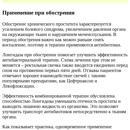
Применение при обострении
Обострение хронического простатита характеризуется
усилением болевого синдрома, увеличением давления органа
на окружающие ткани и нарушением мочеиспускания. В
период обострения важно как можно раньше снять
воспаление, поэтому в терапии применяются антибиотики.
Лонгидаза при обострении помогает улучшить эффективность
антибактериальной терапии. Схема лечения при этом не
меняется – ректальная свечка также вводится ежедневно перед
сном на протяжении первых пяти дней. Отзывы пациентов
отмечают хорошее взаимодействие свечей с такими
популярными препаратами, как Цефтриаксон и
Левофлоксацин.
Эффективность комбинированной терапии обусловлена
способностью Лонгидазы уменьшать отечность простаты и
выводить лишнюю жидкость из организма. Это позволяет
улучшить транспорт антибиотиков непосредственно к тканям
органа.
Как показывает практика, одновременное применение