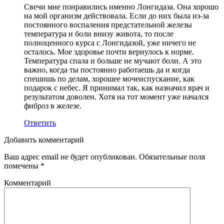
Свечи мне понравились именно Лонгидаза. Она хорошо
на мой организм действовала. Если до них была из-за
постоянного воспаления предстательной железы
температура и боли внизу живота, то после
полноценного курса с Лонгидазой, уже ничего не
осталось. Мое здоровье почти вернулось к норме.
Температура спала и больше не мучают боли. А это
важно, когда ты постоянно работаешь да и когда
спешишь по делам, хорошее мочеиспускание, как
подарок с небес. Я принимал так, как назначил врач и
результатом доволен. Хотя на тот момент уже начался
фиброз в железе.
Ответить
Добавить комментарий
Ваш адрес email не будет опубликован.
Обязательные поля
помечены
*
Комментарий