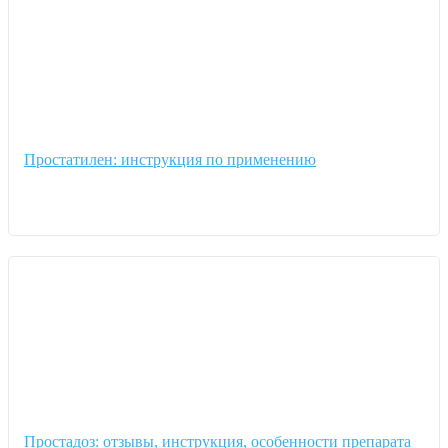
Простатилен: инструкция по применению
Простадоз: отзывы, инструкция, особенности препарата