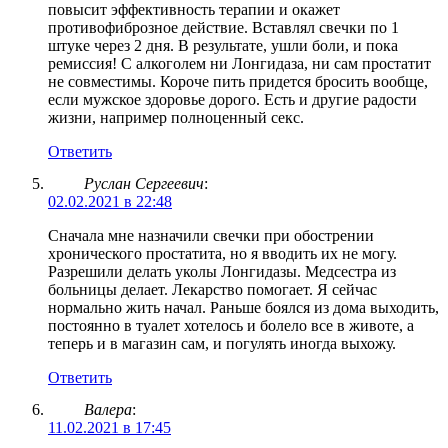
повысит эффективность терапии и окажет
противофиброзное действие. Вставлял свечки по 1
штуке через 2 дня. В результате, ушли боли, и пока
ремиссия! С алкоголем ни Лонгидаза, ни сам простатит
не совместимы. Короче пить придется бросить вообще,
если мужское здоровье дорого. Есть и другие радости
жизни, например полноценный секс.
Ответить
Руслан Сергеевич
:
02.02.2021 в 22:48
Сначала мне назначили свечки при обострении
хронического простатита, но я вводить их не могу.
Разрешили делать уколы Лонгидазы. Медсестра из
больницы делает. Лекарство помогает. Я сейчас
нормально жить начал. Раньше боялся из дома выходить,
постоянно в туалет хотелось и болело все в животе, а
теперь и в магазин сам, и погулять иногда выхожу.
Ответить
Валера
:
11.02.2021 в 17:45