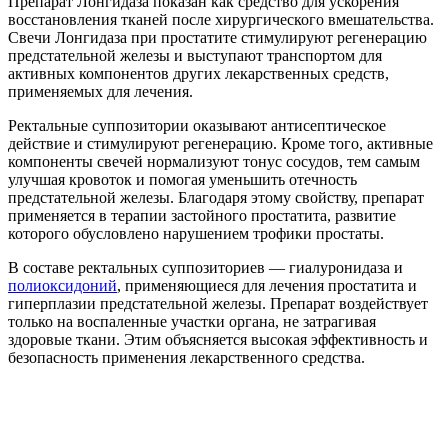
Препарат Лонгидаза показан как средство для ускорения
восстановления тканей после хирургического вмешательства.
Свечи Лонгидаза при простатите стимулируют регенерацию
предстательной железы и выступают транспортом для
активных компонентов других лекарственных средств,
применяемых для лечения.
Ректальные суппозитории оказывают антисептическое
действие и стимулируют регенерацию. Кроме того, активные
компоненты свечей нормализуют тонус сосудов, тем самым
улучшая кровоток и помогая уменьшить отечность
предстательной железы. Благодаря этому свойству, препарат
применяется в терапии застойного простатита, развитие
которого обусловлено нарушением трофики простаты.
В составе ректальных суппозиториев — гиалуронидаза и
полиоксидоний
, применяющиеся для лечения простатита и
гиперплазии предстательной железы. Препарат воздействует
только на воспаленные участки органа, не затрагивая
здоровые ткани. Этим объясняется высокая эффективность и
безопасность применения лекарственного средства.