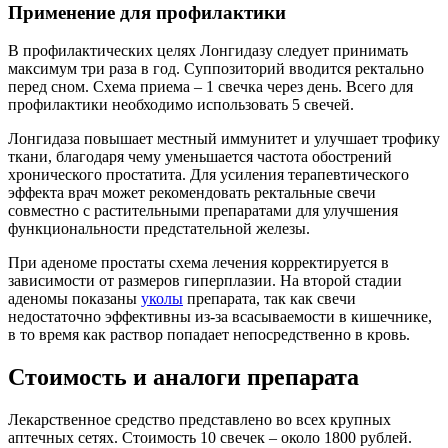
Применение для профилактики
В профилактических целях Лонгидазу следует принимать
максимум три раза в год. Суппозиторий вводится ректально
перед сном. Схема приема – 1 свечка через день. Всего для
профилактики необходимо использовать 5 свечей.
Лонгидаза повышает местный иммунитет и улучшает трофику
ткани, благодаря чему уменьшается частота обострений
хронического простатита. Для усиления терапевтического
эффекта врач может рекомендовать ректальные свечи
совместно с растительными препаратами для улучшения
функциональности предстательной железы.
При аденоме простаты схема лечения корректируется в
зависимости от размеров гиперплазии. На второй стадии
аденомы показаны
уколы
препарата, так как свечи
недостаточно эффективны из-за всасываемости в кишечнике,
в то время как раствор попадает непосредственно в кровь.
Стоимость и аналоги препарата
Лекарственное средство представлено во всех крупных
аптечных сетях. Стоимость 10 свечек – около 1800 рублей.