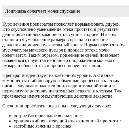
Лонгидаза облегчает мочеиспускание
Курс лечения препаратом позволяет нормализовать диурез.
Это обусловлено уменьшение отека простаты в результате
действия активных компонентов суппозиториев. Итогом
становится уменьшение размеров органа и снижение
давления на мочеиспускательный канал. Нормализуется тонус
мускулатуры мочевого пузыря и процесс оттока мочи
облегчается. Таким образом, применение свечей позволяет
избавиться от чувства неполного опорожнения мочевого
пузыря и облегчить сам процесс мочеиспускания.
Препарат воздействует на клеточном уровне. Активные
компоненты стабилизируют обменные процессы в клетках
органа, улучшают эластичность соединительной ткани и
нормализуют доставку питательных веществ к клеткам. Так
проявляется иммуномодулирующее действие лекарства.
Свечи при простатите показаны в следующих случаях:
острое бактериальное воспаление;
хронический вялотекущий инфекционный простатит;
застойные явления в органах;