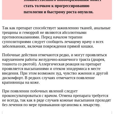
стать толчком к прогрессированию
патологии и быстрому роста опухоли.
Так как препарат способствует заживлению тканей, анальные
трещины и геморрой не являются абсолютными
противопоказаниями. Перед началом терапии
суппозиториями следует сообщить лечащему врачу о всех
заболеваниях, включая повреждения прямой кишки.
Побочные действия отмечаются редко, и могут проявляться
нарушением работы желудочно-кишечного тракта (диарея,
тошнота со рвотой). Аллергическая реакция на препарат
проявляется высыпаниями и отеком эпидермиса в месте
введения. При этом возможен зуд, чувство жжения и другой
дискомфорт. В редких случаях отмечается появление
крапивницы на коже.
При появлении побочных явлений следует
проконсультироваться с врачом. Отмена препарата требуется
не всегда, так как в ряде случаев кожные высыпания проходят
без лечения по мере привыкания организма к лекарству.