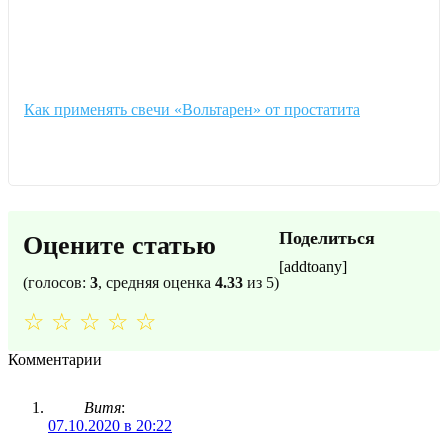
Как применять свечи «Вольтарен» от простатита
Поделиться
Оцените статью
[addtoany]
(голосов:
3
, средняя оценка
4.33
из 5)
☆
☆
☆
☆
☆
Комментарии
Витя
:
07.10.2020 в 20:22