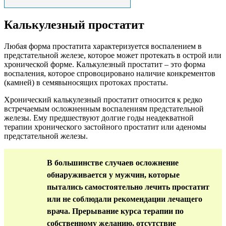
Калькулезный простатит
Любая форма простатита характеризуется воспалением в
предстательной железе, которое может протекать в острой или
хронической форме. Калькулезный простатит – это форма
воспаления, которое спровоцировано наличие конкрементов
(камней) в семявыносящих протоках простаты.
Хронический калькулезный простатит относится к редко
встречаемым осложненным воспалениям предстательной
железы. Ему предшествуют долгие годы неадекватной
терапии хронического застойного простатит или аденомы
предстательной железы.
В большинстве случаев осложнение
обнаруживается у мужчин, которые
пытались самостоятельно лечить простатит
или не соблюдали рекомендации лечащего
врача. Прерывание курса терапии по
собственному желанию, отсутствие