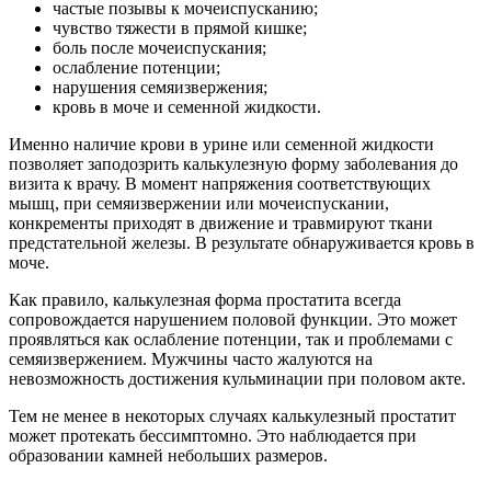
частые позывы к мочеиспусканию;
чувство тяжести в прямой кишке;
боль после мочеиспускания;
ослабление потенции;
нарушения семяизвержения;
кровь в моче и семенной жидкости.
Именно наличие крови в урине или семенной жидкости
позволяет заподозрить калькулезную форму заболевания до
визита к врачу. В момент напряжения соответствующих
мышц, при семяизвержении или мочеиспускании,
конкременты приходят в движение и травмируют ткани
предстательной железы. В результате обнаруживается кровь в
моче.
Как правило, калькулезная форма простатита всегда
сопровождается нарушением половой функции. Это может
проявляться как ослабление потенции, так и проблемами с
семяизвержением. Мужчины часто жалуются на
невозможность достижения кульминации при половом акте.
Тем не менее в некоторых случаях калькулезный простатит
может протекать бессимптомно. Это наблюдается при
образовании камней небольших размеров.