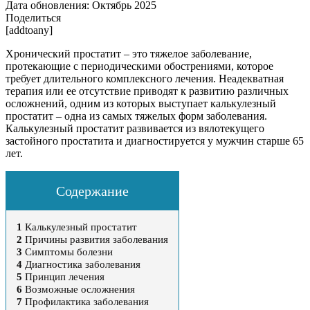
Дата обновления:
Октябрь 2025
Поделиться
[addtoany]
Хронический простатит – это тяжелое заболевание,
протекающие с периодическими обострениями, которое
требует длительного комплексного лечения. Неадекватная
терапия или ее отсутствие приводят к развитию различных
осложнений, одним из которых выступает калькулезный
простатит – одна из самых тяжелых форм заболевания.
Калькулезный простатит развивается из вялотекущего
застойного простатита и диагностируется у мужчин старше 65
лет.
Содержание
1
Калькулезный простатит
2
Причины развития заболевания
3
Симптомы болезни
4
Диагностика заболевания
5
Принцип лечения
6
Возможные осложнения
7
Профилактика заболевания