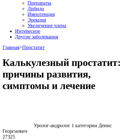
Препараты
Либидо
Импотенция
Эрекция
Увеличение члена
Интересное
Другие заболевания
Главная
>
Простатит
Калькулезный простатит:
причины развития,
симптомы и лечение
Уролог-андролог 1 категории Денис
Георгиевич
27325