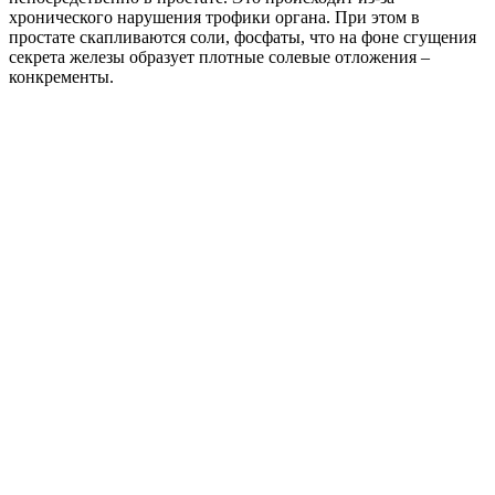
хронического нарушения трофики органа. При этом в
простате скапливаются соли, фосфаты, что на фоне сгущения
секрета железы образует плотные солевые отложения –
конкременты.