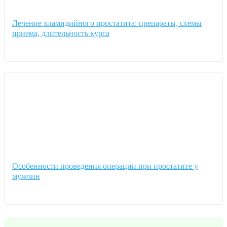
Лечение хламидийного простатита: препараты, схемы
приема, длительность курса
Особенности проведения операции при простатите у
мужчин