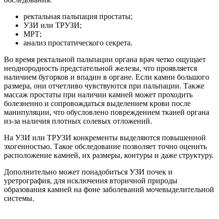
ректальная пальпация простаты;
УЗИ или ТРУЗИ;
МРТ;
анализ простатического секрета.
Во время ректальной пальпации органа врач четко ощущает
неоднородность предстательной железы, что проявляется
наличием бугорков и впадин в органе. Если камни большого
размера, они отчетливо чувствуются при пальпации. Также
массаж простаты при наличии камней может проходить
болезненно и сопровождаться выделением крови после
манипуляции, что обусловлено повреждением тканей органа
из-за наличия плотных солевых отложений.
На УЗИ или ТРУЗИ конкременты выделяются повышенной
эхогенностью. Такое обследование позволяет точно оценить
расположение камней, их размеры, контуры и даже структуру.
Дополнительно может понадобиться УЗИ почек и
уретрография, для исключения вторичной природы
образования камней на фоне заболеваний мочевыделительной
системы.