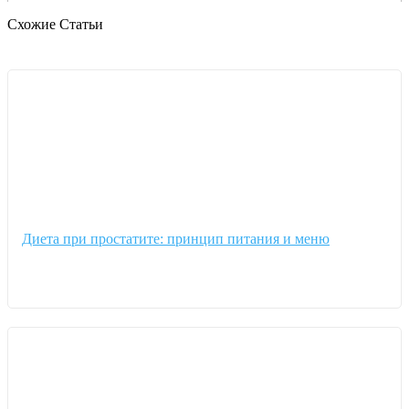
Схожие Статьи
Диета при простатите: принцип питания и меню