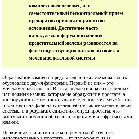
комплексного лечения, или
самостоятельный бесконтрольный прием
препаратов приводят к развитию
осложнений. Достаточно часто
калькулезная форма воспаления
предстательной железы развивается на
фоне сопутствующих патологий почек и
мочевыделительной системы.
Образование камней в предстательной железе может быть
обусловлено двумя факторами. Первый из них – это
мочекаменная болезнь. В этом случае говорят о вторичных
или ложных камнях, которые не образуются в простате, а
мигрируют в нее по нисходящему пути вместе с мочой. Это
происходит на фоне нарушения работы мочевыделительной
системы и в результате снижения тонуса простаты, что
выступает причиной обратного заброса мочи с фрагментами
камней.
Первичные или истинные конкременты образуются
непосредственно в простате. Это происходит из-за