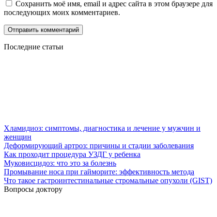
Сохранить моё имя, email и адрес сайта в этом браузере для
последующих моих комментариев.
Последние статьи
Хламидиоз: симптомы, диагностика и лечение у мужчин и
женщин
Деформирующий артроз: причины и стадии заболевания
Как проходит процедура УЗДГ у ребенка
Муковисцидоз: что это за болезнь
Промывание носа при гайморите: эффективность метода
Что такое гастроинтестинальные стромальные опухоли (GIST)
Вопросы доктору