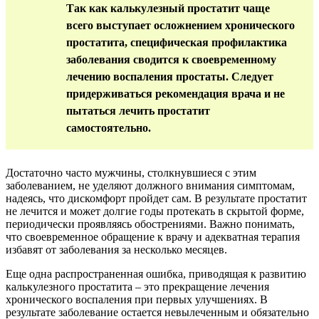
Так как калькулезный простатит чаще
всего выступает осложнением хронического
простатита, специфическая профилактика
заболевания сводится к своевременному
лечению воспаления простаты. Следует
придерживаться рекомендация врача и не
пытаться лечить простатит
самостоятельно.
Достаточно часто мужчины, столкнувшиеся с этим
заболеванием, не уделяют должного внимания симптомам,
надеясь, что дискомфорт пройдет сам. В результате простатит
не лечится и может долгие годы протекать в скрытой форме,
периодически проявляясь обострениями. Важно понимать,
что своевременное обращение к врачу и адекватная терапия
избавят от заболевания за несколько месяцев.
Еще одна распространенная ошибка, приводящая к развитию
калькулезного простатита – это прекращение лечения
хронического воспаления при первых улучшениях. В
результате заболевание остается невылеченным и обязательно