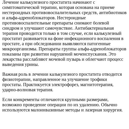
Лечение калькулезного простатита начинают с
симптоматической терапии, которая основана на приеме
нестероидных противовоспалительных средств, антибиотиков
и альфа-адреноблокаторов. Нестероидные
противовоспалительные препараты снимают болевой
синдром и улучшают самочувствие. Антибактериальная
терапия проводится только в том случае, если калькулезный
простатит развивается на фоне инфекционного воспаления в
простате, а при обследовании выявляются патогенные
микроорганизмы. Препараты группы альфа-адреноблокаторов
показаны при развитии нарушений мочеиспускания. Это
лекарства расслабляют мочевой пузырь и облегчают процесс
выведения урины.
Важная роль в лечении калькулезного простатита отводится
физиотерапии, направленное на улучшение трофики
простаты. Практикуется электрофорез, магнитотерапия,
ударно-волновая терапия.
Если конкременты отличаются крупными размерами,
возможно проведение операции по их удалению. Обычно
используются малоинвазивные методы и лазерная хирургия.