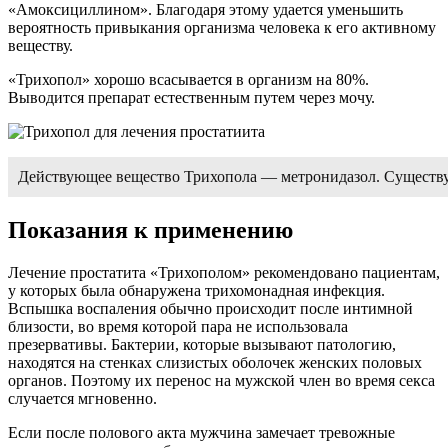
«Амоксициллином». Благодаря этому удается уменьшить
вероятность привыкания организма человека к его активному
веществу.
«Трихопол» хорошо всасывается в организм на 80%.
Выводится препарат естественным путем через мочу.
Действующее вещество Трихопола — метронидазол. Существуе
Показания к применению
Лечение простатита «Трихополом» рекомендовано пациентам,
у которых была обнаружена трихомонадная инфекция.
Вспышка воспаления обычно происходит после интимной
близости, во время которой пара не использовала
презервативы. Бактерии, которые вызывают патологию,
находятся на стенках слизистых оболочек женских половых
органов. Поэтому их перенос на мужской член во время секса
случается мгновенно.
Если после полового акта мужчина замечает тревожные