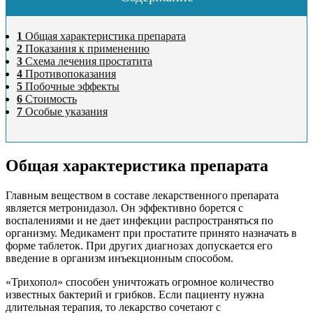
1
Общая характеристика препарата
2
Показания к применению
3
Схема лечения простатита
4
Противопоказания
5
Побочные эффекты
6
Стоимость
7
Особые указания
Общая характеристика препарата
Главным веществом в составе лекарственного препарата
является метронидазол. Он эффективно борется с
воспалениями и не дает инфекции распространяться по
организму. Медикамент при простатите принято назначать в
форме таблеток. При других диагнозах допускается его
введение в организм инъекционным способом.
«Трихопол» способен уничтожать огромное количество
известных бактерий и грибков. Если пациенту нужна
длительная терапия, то лекарство сочетают с