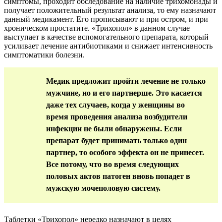
симптомы, проходит обследование на наличие трихомонады и
получает положительный результат анализа, то ему назначают
данный медикамент. Его прописывают и при остром, и при
хроническом простатите. «Трихопол» в данном случае
выступает в качестве вспомогательного препарата, который
усиливает лечение антибиотиками и снижает интенсивность
симптоматики болезни.
Медик предложит пройти лечение не только
мужчине, но и его партнерше. Это касается
даже тех случаев, когда у женщины во
время проведения анализа возбудители
инфекции не были обнаружены. Если
препарат будет принимать только один
партнер, то особого эффекта он не принесет.
Все потому, что во время следующих
половых актов патоген вновь попадет в
мужскую мочеполовую систему.
Таблетки «Трихопол» нередко назначают в целях