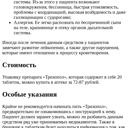
системы. Из-за этого у пациента возникают
головокружения, бессонница, быстрая утомляемость,
проблемы с координацией, высокая возбудимость и даже
галлюцинации с судорогами;
Аллергия. Ее легко распознать по беспричинной сыпи
на теле, крапивнице и отеку органов дыхательной
системы.
Иногда после лечения данным средством у пациентов
замечают развитие лейкопении, а также другие нарушения,
которые имеют отношение к процессу кроветворения.
Стоимость
Упаковку препарата «Трихопол», которая содержит в себе 20
таблеток, можно купить в аптеке за 72-87 рублей.
Особые указания
Крайне не рекомендуется начинать пить «Трихопол»,
предварительно не ознакомившись с инструкцией к нему.
Пациент должен заранее узнать, можно ли разбавить данным
средством ряд уже принимаемых медикаментов. Также в
брошюре к таблеткам будет находиться информация о том, как