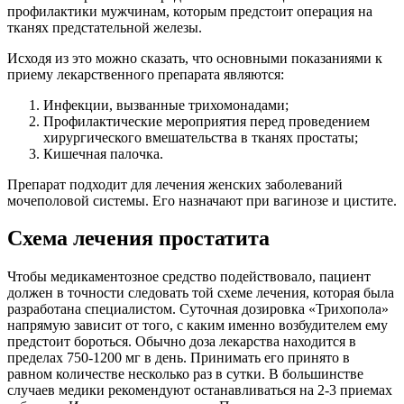
профилактики мужчинам, которым предстоит операция на
тканях предстательной железы.
Исходя из это можно сказать, что основными показаниями к
приему лекарственного препарата являются:
Инфекции, вызванные трихомонадами;
Профилактические мероприятия перед проведением
хирургического вмешательства в тканях простаты;
Кишечная палочка.
Препарат подходит для лечения женских заболеваний
мочеполовой системы. Его назначают при вагинозе и цистите.
Схема лечения простатита
Чтобы медикаментозное средство подействовало, пациент
должен в точности следовать той схеме лечения, которая была
разработана специалистом. Суточная дозировка «Трихопола»
напрямую зависит от того, с каким именно возбудителем ему
предстоит бороться. Обычно доза лекарства находится в
пределах 750-1200 мг в день. Принимать его принято в
равном количестве несколько раз в сутки. В большинстве
случаев медики рекомендуют останавливаться на 2-3 приемах