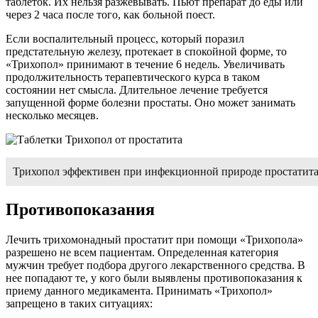
таблеток. Их нельзя разжевывать. Пьют препарат до еды или
через 2 часа после того, как больной поест.
Если воспалительный процесс, который поразил
предстательную железу, протекает в спокойной форме, то
«Трихопол» принимают в течение 6 недель. Увеличивать
продолжительность терапевтического курса в таком
состоянии нет смысла. Длительное лечение требуется
запущенной форме болезни простаты. Оно может занимать
несколько месяцев.
Трихопол эффективен при инфекционной природе простатит
Противопоказания
Лечить трихомонадный простатит при помощи «Трихопола»
разрешено не всем пациентам. Определенная категория
мужчин требует подбора другого лекарственного средства. В
нее попадают те, у кого были выявлены противопоказания к
приему данного медикамента. Принимать «Трихопол»
запрещено в таких ситуациях: