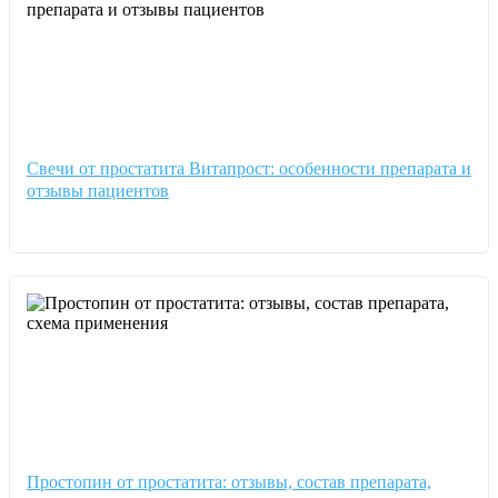
Свечи от простатита Витапрост: особенности препарата и
отзывы пациентов
Простопин от простатита: отзывы, состав препарата,