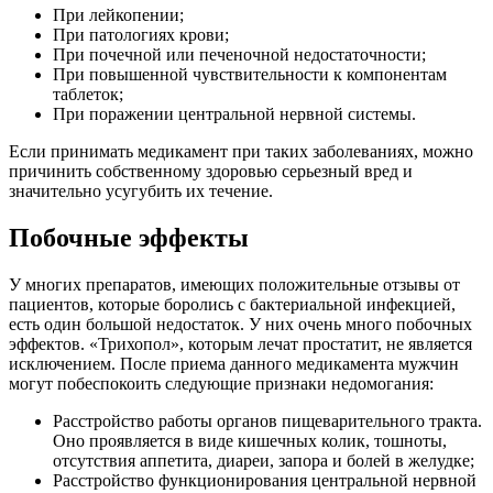
При лейкопении;
При патологиях крови;
При почечной или печеночной недостаточности;
При повышенной чувствительности к компонентам
таблеток;
При поражении центральной нервной системы.
Если принимать медикамент при таких заболеваниях, можно
причинить собственному здоровью серьезный вред и
значительно усугубить их течение.
Побочные эффекты
У многих препаратов, имеющих положительные отзывы от
пациентов, которые боролись с бактериальной инфекцией,
есть один большой недостаток. У них очень много побочных
эффектов. «Трихопол», которым лечат простатит, не является
исключением. После приема данного медикамента мужчин
могут побеспокоить следующие признаки недомогания:
Расстройство работы органов пищеварительного тракта.
Оно проявляется в виде кишечных колик, тошноты,
отсутствия аппетита, диареи, запора и болей в желудке;
Расстройство функционирования центральной нервной