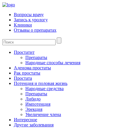
Вопросы врачу
Запись к урологу
Клиники
Отзывы о препаратах
Простатит
Препараты
Народные способы лечения
Аденома простаты
Рак простаты
Простата
Потенция и половая жизнь
Народные средства
Препараты
Либидо
Импотенция
Эрекция
Увеличение члена
Интересное
Другие заболевания