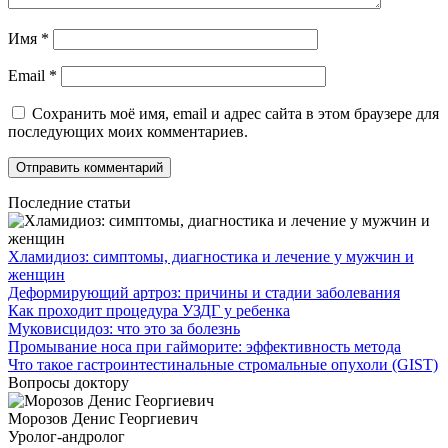
Имя
*
Email
*
Сохранить моё имя, email и адрес сайта в этом браузере для
последующих моих комментариев.
Последние статьи
Хламидиоз: симптомы, диагностика и лечение у мужчин и
женщин
Деформирующий артроз: причины и стадии заболевания
Как проходит процедура УЗДГ у ребенка
Муковисцидоз: что это за болезнь
Промывание носа при гайморите: эффективность метода
Что такое гастроинтестинальные стромальные опухоли (GIST)
Вопросы доктору
Морозов Денис Георгиевич
Уролог-андролог