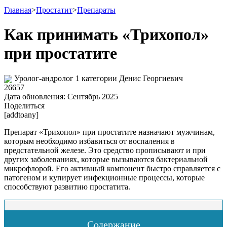
Главная
>
Простатит
>
Препараты
Как принимать «Трихопол»
при простатите
Уролог-андролог 1 категории Денис Георгиевич
26657
Дата обновления:
Сентябрь 2025
Поделиться
[addtoany]
Препарат «Трихопол» при простатите назначают мужчинам,
которым необходимо избавиться от воспаления в
предстательной железе. Это средство прописывают и при
других заболеваниях, которые вызываются бактериальной
микрофлорой. Его активный компонент быстро справляется с
патогеном и купирует инфекционные процессы, которые
способствуют развитию простатита.
Содержание