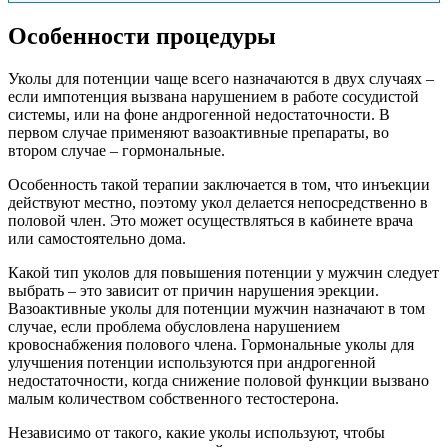
Особенности процедуры
Уколы для потенции чаще всего назначаются в двух случаях –
если импотенция вызвана нарушением в работе сосудистой
системы, или на фоне андрогенной недостаточности. В
первом случае применяют вазоактивные препараты, во
втором случае – гормональные.
Особенность такой терапии заключается в том, что инъекции
действуют местно, поэтому укол делается непосредственно в
половой член. Это может осуществляться в кабинете врача
или самостоятельно дома.
Какой тип уколов для повышения потенции у мужчин следует
выбрать – это зависит от причин нарушения эрекции.
Вазоактивные уколы для потенции мужчин назначают в том
случае, если проблема обусловлена нарушением
кровоснабжения полового члена. Гормональные уколы для
улучшения потенции используются при андрогенной
недостаточности, когда снижение половой функции вызвано
малым количеством собственного тестостерона.
Независимо от такого, какие уколы используют, чтобы