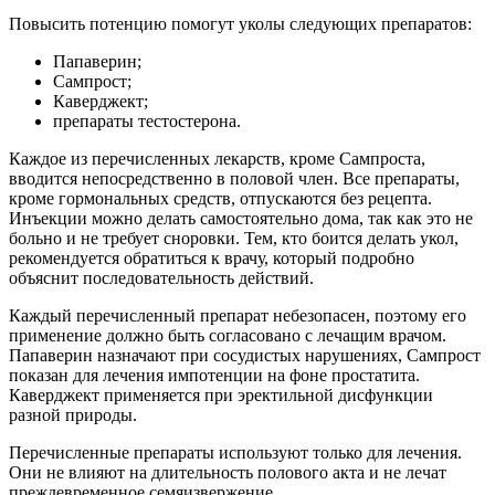
Повысить потенцию помогут уколы следующих препаратов:
Папаверин;
Сампрост;
Каверджект;
препараты тестостерона.
Каждое из перечисленных лекарств, кроме Сампроста,
вводится непосредственно в половой член. Все препараты,
кроме гормональных средств, отпускаются без рецепта.
Инъекции можно делать самостоятельно дома, так как это не
больно и не требует сноровки. Тем, кто боится делать укол,
рекомендуется обратиться к врачу, который подробно
объяснит последовательность действий.
Каждый перечисленный препарат небезопасен, поэтому его
применение должно быть согласовано с лечащим врачом.
Папаверин назначают при сосудистых нарушениях, Сампрост
показан для лечения импотенции на фоне простатита.
Каверджект применяется при эректильной дисфункции
разной природы.
Перечисленные препараты используют только для лечения.
Они не влияют на длительность полового акта и не лечат
преждевременное семяизвержение.