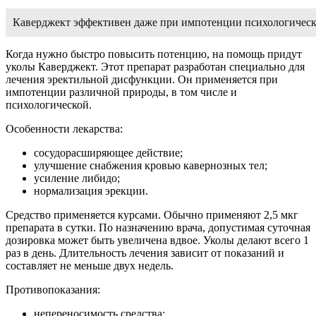
Каверджект эффективен даже при импотенции психологическ
Когда нужно быстро повысить потенцию, на помощь придут
уколы Каверджект. Этот препарат разработан специально для
лечения эректильной дисфункции. Он применяется при
импотенции различной природы, в том числе и
психологической.
Особенности лекарства:
сосудорасширяющее действие;
улучшение снабжения кровью кавернозных тел;
усиление либидо;
нормализация эрекции.
Средство применяется курсами. Обычно применяют 2,5 мкг
препарата в сутки. По назначению врача, допустимая суточная
дозировка может быть увеличена вдвое. Уколы делают всего 1
раз в день. Длительность лечения зависит от показаний и
составляет не меньше двух недель.
Противопоказания:
непереносимость средства;