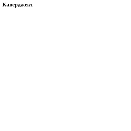
Каверджект