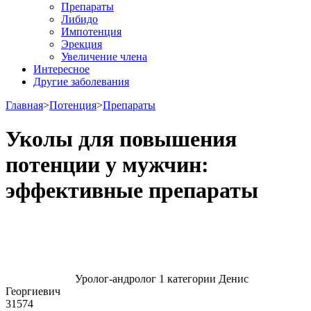
Препараты
Либидо
Импотенция
Эрекция
Увеличение члена
Интересное
Другие заболевания
Главная
>
Потенция
>
Препараты
Уколы для повышения
потенции у мужчин:
эффективные препараты
Уролог-андролог 1 категории Денис
Георгиевич
31574