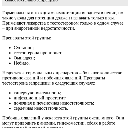
Гормональная инъекция от импотенции вводится в пенис, но
такие уколы для потенции должен назначать только врач.
Применяют лекарства с тестостероном только в одном случае
– при андрогенной недостаточности.
Препараты этой группы:
Сустанон;
тестостерона пропионат;
Омнадрен;
Небидо.
Недостаток гормональных препаратов – большое количество
противопоказаний и побочных явлений. Препараты
тестостерона запрещены в следующих случаях:
гиперчувствительность;
инфекционный простатит;
почечная и печеночная недостаточность;
сердечная недостаточность.
Побочных явлений у лекарств этой группы очень много. Они
могут приводить к анемии, гинекомастии, сбоях в работе