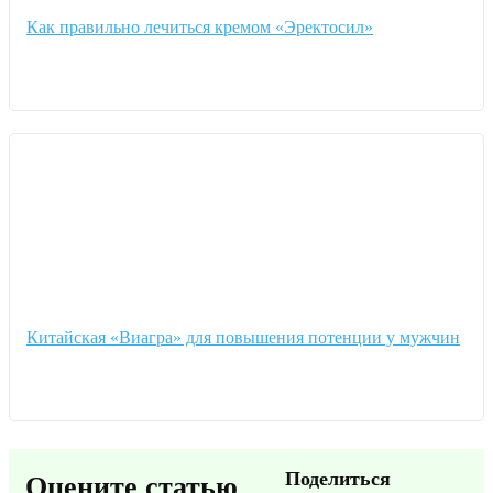
Как правильно лечиться кремом «Эректосил»
Китайская «Виагра» для повышения потенции у мужчин
Поделиться
Оцените статью