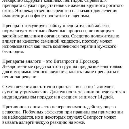
Лекарство содержит комплекс пептидов, сырьем для
препарата служат предстательные железы крупного рогатого
скота. Это лекарственное средство назначают для лечения
импотенции на фоне простатита и аденомы.
Препарат стимулирует работу предстательной железы,
нормализует местные обменные процессы, ликвидирует
застойные явления в органах таза. Средство положительно
влияет на качество семенной жидкости, поэтому может
использоваться как часть комплексной терапии мужского
бесплодия.
Препараты-аналоги – это Витапрост и Просакор.
Лекарственные средства этой группы предназначены только
для внутримышечного введения, колоть такие препараты в
пенис запрещено.
Схема лечения достаточно простая – всего по 1 ампуле в
сутки внутримышечно. Длительность терапии определяется в
индивидуальном порядке и в среднем занимает 14 дней.
Противопоказания – это непереносимость действующего
вещества. Побочных эффектов при правильном применении
не наблюдается, но в некоторых случаях Сампрост может
вызвать аллергическую реакцию на коже.