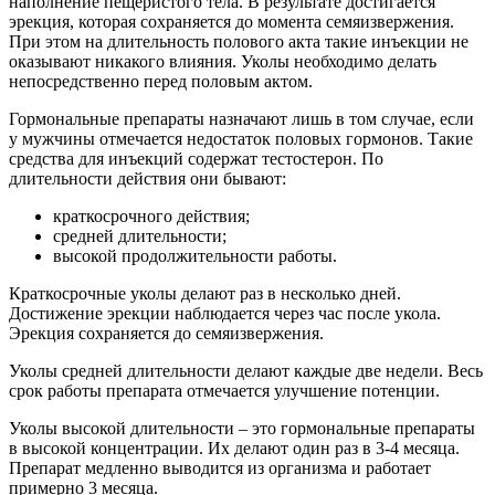
наполнение пещеристого тела. В результате достигается
эрекция, которая сохраняется до момента семяизвержения.
При этом на длительность полового акта такие инъекции не
оказывают никакого влияния. Уколы необходимо делать
непосредственно перед половым актом.
Гормональные препараты назначают лишь в том случае, если
у мужчины отмечается недостаток половых гормонов. Такие
средства для инъекций содержат тестостерон. По
длительности действия они бывают:
краткосрочного действия;
средней длительности;
высокой продолжительности работы.
Краткосрочные уколы делают раз в несколько дней.
Достижение эрекции наблюдается через час после укола.
Эрекция сохраняется до семяизвержения.
Уколы средней длительности делают каждые две недели. Весь
срок работы препарата отмечается улучшение потенции.
Уколы высокой длительности – это гормональные препараты
в высокой концентрации. Их делают один раз в 3-4 месяца.
Препарат медленно выводится из организма и работает
примерно 3 месяца.