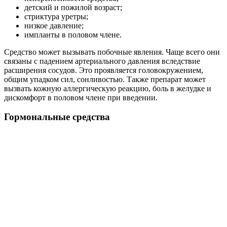
детский и пожилой возраст;
стриктура уретры;
низкое давление;
импланты в половом члене.
Средство может вызывать побочные явления. Чаще всего они
связаны с падением артериального давления вследствие
расширения сосудов. Это проявляется головокружением,
общим упадком сил, сонливостью. Также препарат может
вызвать кожную аллергическую реакцию, боль в желудке и
дискомфорт в половом члене при введении.
Гормональные средства