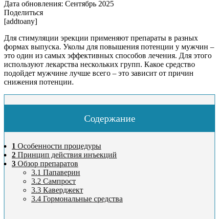
Дата обновления:
Сентябрь 2025
Поделиться
[addtoany]
Для стимуляции эрекции применяют препараты в разных
формах выпуска. Уколы для повышения потенции у мужчин –
это один из самых эффективных способов лечения. Для этого
используют лекарства нескольких групп. Какое средство
подойдет мужчине лучше всего – это зависит от причин
снижения потенции.
Содержание
1
Особенности процедуры
2
Принцип действия инъекций
3
Обзор препаратов
3.1
Папаверин
3.2
Сампрост
3.3
Каверджект
3.4
Гормональные средства