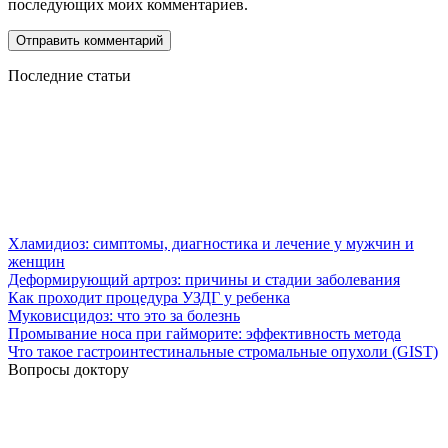
последующих моих комментариев.
Последние статьи
Хламидиоз: симптомы, диагностика и лечение у мужчин и
женщин
Деформирующий артроз: причины и стадии заболевания
Как проходит процедура УЗДГ у ребенка
Муковисцидоз: что это за болезнь
Промывание носа при гайморите: эффективность метода
Что такое гастроинтестинальные стромальные опухоли (GIST)
Вопросы доктору