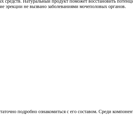
ных средств. Натуральный продукт поможет восстановить потенц
ние эрекции не вызвано заболеваниями мочеполовых органов.
таточно подробно ознакомиться с его составом. Среди компонен