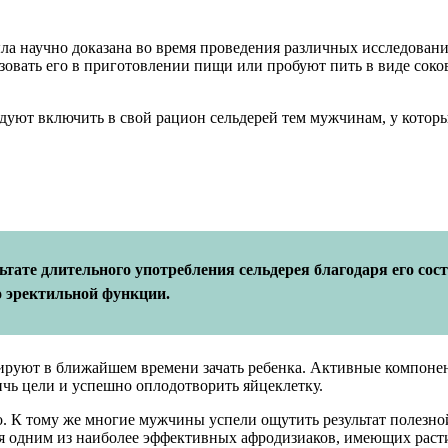
ла научно доказана во время проведения различных исследовани
зовать его в приготовлении пищи или пробуют пить в виде соко
дуют включить в свой рацион сельдерей тем мужчинам, у кото
тате длительного употребления сельдерея благодаря его сос
 эректильной функции.
нируют в ближайшем времени зачать ребенка. Активные компоне
ичь цели и успешно оплодотворить яйцеклетку.
. К тому же многие мужчины успели ощутить результат полезно
тся одним из наиболее эффективных афродизиаков, имеющих раст