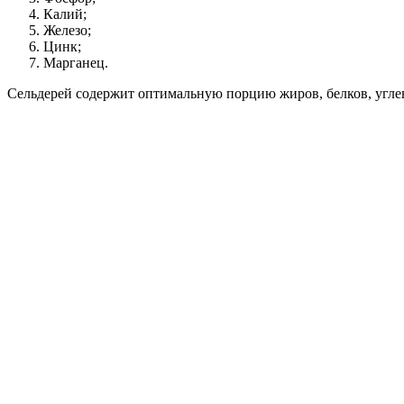
Калий;
Железо;
Цинк;
Марганец.
Сельдерей содержит оптимальную порцию жиров, белков, углево