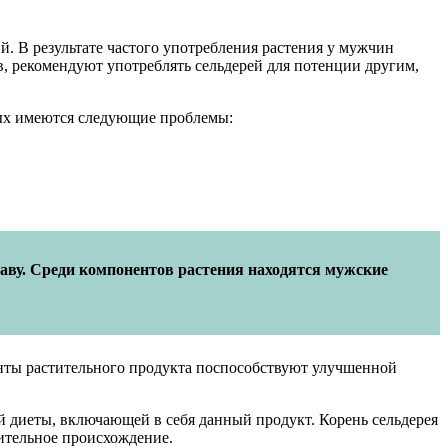
й. В результате частого употребления растения у мужчин
в, рекомендуют употреблять сельдерей для потенции другим,
рых имеются следующие проблемы:
таву. Среди компонентов растения находятся мужские
нты растительного продукта поспособствуют улучшенной
й диеты, включающей в себя данный продукт. Корень сельдерея
ительное происхождение.