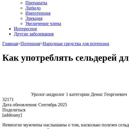
Препараты
Либидо
Импотенция
Эрекция
Увеличение члена
Интересное
Другие заболевания
Главная
>
Потенция
>
Народные средства для потенции
Как употреблять сельдерей д
Уролог-андролог 1 категории Денис Георгиевич
32171
Дата обновления:
Сентябрь 2025
Поделиться
[addtoany]
Немногие мужчины наслышаны о том, насколько полезен сельде