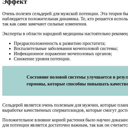
Эффект
Очень полезен сельдерей для мужской потенции. Эта теория бы
наблюдается положительная динамика. Те, кто решается исполь
так как сами замечают сильные изменения.
Эксперты в области народной медицины настоятельно рекомен
Предрасположенность к развитию простатита;
Воспалительные заболевания мочеполовой системы;
Инфекционное поражение мочеполовых органов;
Снижение уровня потенции.
Состояние половой системы улучшается в резуль
гормоны, которые способны повышать качество
Сельдерей является очень полезным для мужчин, которые пла
выработке качественных сперматозоидов, которые смогут дост
Положительное влияние корней растения было научно доказано
для потенции является достаточно важным, так как он считае