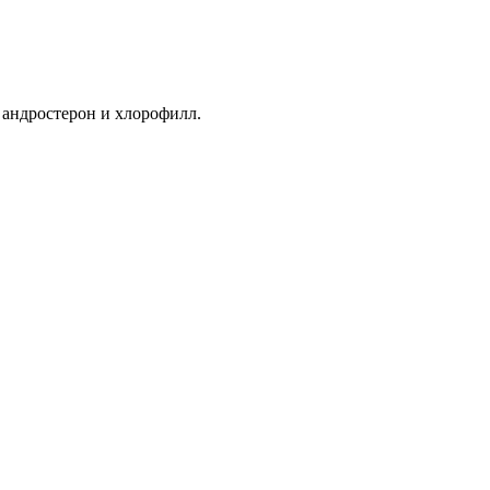
 андростерон и хлорофилл.