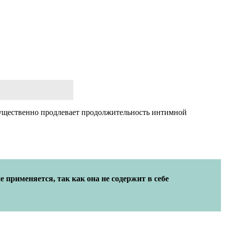
 существенно продлевает продолжительность интимной
применяется, так как она не содержит в себе