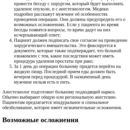
провести беседу с хирургом, который будет выполнять
удаление опухоли, и с анестезиологом. Медики
подробно расскажут мужчине об особенностях
проведения операции. Они должны предупредить его о
возможных осложнениях. Если у пациента во время
беседы появятся вопросы, то врачи дадут на них
исчерпывающий ответ;
Пациент должен подписать свое согласие на проведение
хирургического вмешательства. Это фиксируется в
документе, которые также подтверждает, что больной
ознакомлен с тем, какие последствия может иметь
процедура удаления простаты при раке;
За 1 день до операции больному придется перейти на
жидкую пищу. Последний прием еды должен быть
вечером перед процедурой. В назначенный день
мужчине нельзя есть и пить.
Анестезиолог подготовит больному подходящий наркоз.
Обычно выбирают общую или региональную анестезию.
Пациентам предлагается эпидуральное и спинальное
обезболивание, которое имеет незначительные осложнения.
Возможные осложнения