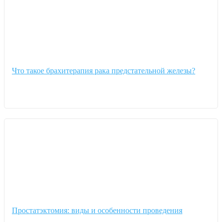
Что такое брахитерапия рака предстательной железы?
Простатэктомия: виды и особенности проведения