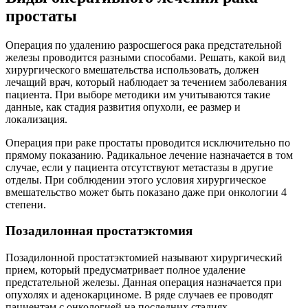
простаты
Операция по удалению разросшегося рака предстательной
железы проводится разными способами. Решать, какой вид
хирургического вмешательства использовать, должен
лечащий врач, который наблюдает за течением заболевания
пациента. При выборе методики им учитываются такие
данные, как стадия развития опухоли, ее размер и
локализация.
Операция при раке простаты проводится исключительно по
прямому показанию. Радикальное лечение назначается в том
случае, если у пациента отсутствуют метастазы в другие
отделы. При соблюдении этого условия хирургическое
вмешательство может быть показано даже при онкологии 4
степени.
Позадилонная простатэктомия
Позадилонной простатэктомией называют хирургический
прием, который предусматривает полное удаление
предстательной железы. Данная операция назначается при
опухолях и аденокарциноме. В ряде случаев ее проводят
пациентам с онкологией на последних стадиях.