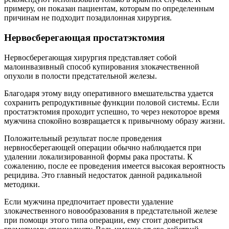
примеру, он показан пациентам, которым по определенным
причинам не подходит позадилонная хирургия.
Нервосберегающая простатэктомия
Нервосберегающая хирургия представляет собой
малоинвазивный способ купирования злокачественной
опухоли в полости предстательной железы.
Благодаря этому виду оперативного вмешательства удается
сохранить репродуктивные функции половой системы. Если
простатэктомия проходит успешно, то через некоторое время
мужчина спокойно возвращается к привычному образу жизни.
Положительный результат после проведения
нервносберегающей операции обычно наблюдается при
удалении локализированной формы рака простаты. К
сожалению, после ее проведения имеется высокая вероятность
рецидива. Это главный недостаток данной радикальной
методики.
Если мужчина предпочитает провести удаление
злокачественного новообразования в предстательной железе
при помощи этого типа операции, ему стоит довериться