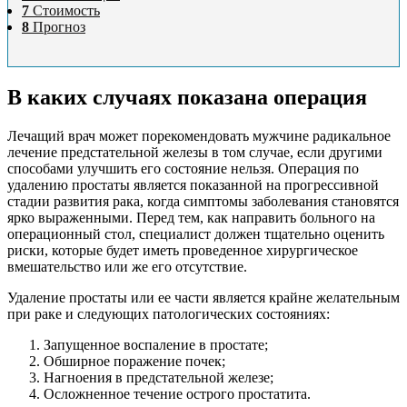
7
Стоимость
8
Прогноз
В каких случаях показана операция
Лечащий врач может порекомендовать мужчине радикальное
лечение предстательной железы в том случае, если другими
способами улучшить его состояние нельзя. Операция по
удалению простаты является показанной на прогрессивной
стадии развития рака, когда симптомы заболевания становятся
ярко выраженными. Перед тем, как направить больного на
операционный стол, специалист должен тщательно оценить
риски, которые будет иметь проведенное хирургическое
вмешательство или же его отсутствие.
Удаление простаты или ее части является крайне желательным
при раке и следующих патологических состояниях:
Запущенное воспаление в простате;
Обширное поражение почек;
Нагноения в предстательной железе;
Осложненное течение острого простатита.