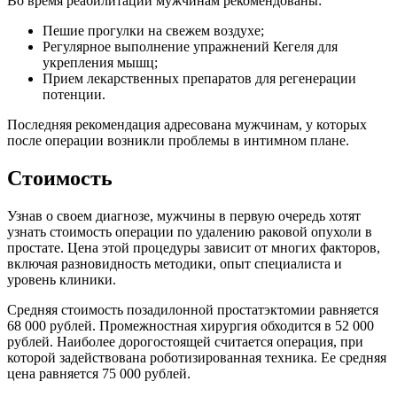
Во время реабилитации мужчинам рекомендованы:
Пешие прогулки на свежем воздухе;
Регулярное выполнение упражнений Кегеля для
укрепления мышц;
Прием лекарственных препаратов для регенерации
потенции.
Последняя рекомендация адресована мужчинам, у которых
после операции возникли проблемы в интимном плане.
Стоимость
Узнав о своем диагнозе, мужчины в первую очередь хотят
узнать стоимость операции по удалению раковой опухоли в
простате. Цена этой процедуры зависит от многих факторов,
включая разновидность методики, опыт специалиста и
уровень клиники.
Средняя стоимость позадилонной простатэктомии равняется
68 000 рублей. Промежностная хирургия обходится в 52 000
рублей. Наиболее дорогостоящей считается операция, при
которой задействована роботизированная техника. Ее средняя
цена равняется 75 000 рублей.