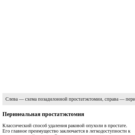
Слева — схема позадилонной простатэктомии, справа — пер
Перинеальная простатэктомия
Классический способ удаления раковой опухоли в простате.
Его главное преимущество заключается в легкодоступности к