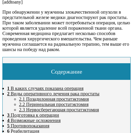
[addtoany]
При обнаружении у мужчины злокачественной опухоли в
предстательной железе медики диагностируют рак простаты.
При таком заболевании может потребоваться операция, целью
которой является удаление всей пораженной ткани органа.
Современная медицина предлагает несколько способов
проведения хирургического вмешательства. Чем раньше
мужчина соглашается на радикальную терапию, тем выше его
шансы на победу над раком.
Содержание
1
В каких случаях показана операция
2
Виды оперативного лечения рака простаты
2.1
Позадилонная простатэктомия
2.2
Перинеальная простатэктомия
2.3
Нервосберегающая простатэктомия
3
Подготовка к операции
4
Возможные осложнения
5
Противопоказания
6
Реабилитация