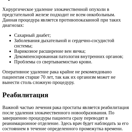
Хирургическое удаление злокачественной опухоли в
предстательной железе подходит не всем онкобольным.
Данная процедура является противопоказанной при таких
диагнозах:
Сахарный диабет;
Заболевания дыхательной и сердечно-сосудистой
системы;
Варикозное расширение вен яичка;
Декомпенсированная патология внутренних органов;
Проблемы со свертываемостью крови.
Оперативное удаление рака крайне не рекомендовано
пациентам старше 70 лет, так как их организм может не
вынести столь сложную процедуру.
Реабилитация
Важной частью лечения рака простаты является реабилитация
после удаления злокачественного новообразования. По
завершению процедуры пациента сразу переводят в
реанимационное отделение. Здесь врач будет наблюдать за его
состоянием в течение определенного промежутка времени.