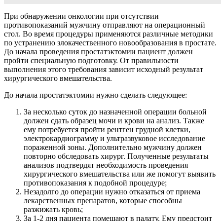
При обнаружении онкологии при отсутствии
противопоказаний мужчину отправляют на операционный
стол. Во время процедуры применяются различные методики
по устранению злокачественного новообразования в простате.
До начала проведения простатэктомии пациент должен
пройти специальную подготовку. От правильности
выполнения этого требования зависит исходный результат
хирургического вмешательства.
До начала простатэктомии нужно сделать следующее:
За несколько суток до назначенной операции больной
должен сдать образец мочи и крови на анализ. Также
ему потребуется пройти рентген грудной клетки,
электрокардиограмму и ультразвуковое исследование
пораженной зоны. Дополнительно мужчину должен
повторно обследовать хирург. Полученные результаты
анализов подтвердят необходимость проведения
хирургического вмешательства или же помогут выявить
противопоказания к подобной процедуре;
Незадолго до операции нужно отказаться от приема
лекарственных препаратов, которые способны
разжижать кровь;
За 1-2 дня пациента помещают в палату. Ему предстоит