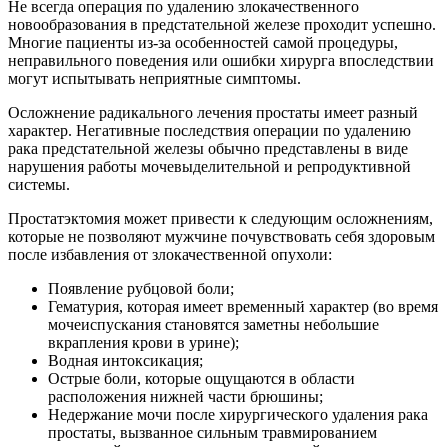
Не всегда операция по удалению злокачественного
новообразования в предстательной железе проходит успешно.
Многие пациенты из-за особенностей самой процедуры,
неправильного поведения или ошибки хирурга впоследствии
могут испытывать неприятные симптомы.
Осложнение радикального лечения простаты имеет разный
характер. Негативные последствия операции по удалению
рака предстательной железы обычно представлены в виде
нарушения работы мочевыделительной и репродуктивной
системы.
Простатэктомия может привести к следующим осложнениям,
которые не позволяют мужчине почувствовать себя здоровым
после избавления от злокачественной опухоли:
Появление рубцовой боли;
Гематурия, которая имеет временный характер (во время
мочеиспускания становятся заметны небольшие
вкрапления крови в урине);
Водная интоксикация;
Острые боли, которые ощущаются в области
расположения нижней части брюшины;
Недержание мочи после хирургического удаления рака
простаты, вызванное сильным травмированием