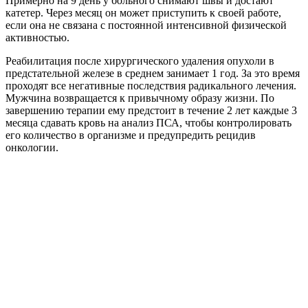
Примерно на 9 день у больного снимают швы и достают
катетер. Через месяц он может приступить к своей работе,
если она не связана с постоянной интенсивной физической
активностью.
Реабилитация после хирургического удаления опухоли в
предстательной железе в среднем занимает 1 год. За это время
проходят все негативные последствия радикального лечения.
Мужчина возвращается к привычному образу жизни. По
завершению терапии ему предстоит в течение 2 лет каждые 3
месяца сдавать кровь на анализ ПСА, чтобы контролировать
его количество в организме и предупредить рецидив
онкологии.