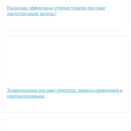
Насколько эффективна лучевая терапия при раке
предстательной железы?
Химиотерапия при раке простаты: правила проведения и
противопоказания