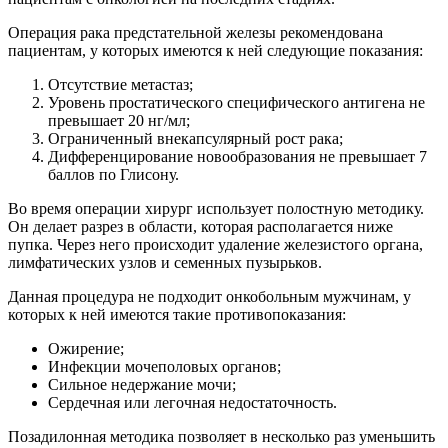
Операция рака предстательной железы рекомендована
пациентам, у которых имеются к ней следующие показания:
Отсутствие метастаз;
Уровень простатического специфического антигена не
превышает 20 нг/мл;
Ограниченный внекапсулярный рост рака;
Дифференцирование новообразования не превышает 7
баллов по Глисону.
Во время операции хирург использует полостную методику.
Он делает разрез в области, которая располагается ниже
пупка. Через него происходит удаление железистого органа,
лимфатических узлов и семенных пузырьков.
Данная процедура не подходит онкобольным мужчинам, у
которых к ней имеются такие противопоказания:
Ожирение;
Инфекции мочеполовых органов;
Сильное недержание мочи;
Сердечная или легочная недостаточность.
Позадилонная методика позволяет в несколько раз уменьшить