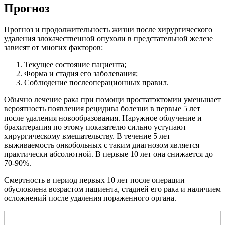
Прогноз
Прогноз и продолжительность жизни после хирургического
удаления злокачественной опухоли в предстательной железе
зависят от многих факторов:
Текущее состояние пациента;
Форма и стадия его заболевания;
Соблюдение послеоперационных правил.
Обычно лечение рака при помощи простатэктомии уменьшает
вероятность появления рецидива болезни в первые 5 лет
после удаления новообразования. Наружное облучение и
брахитерапия по этому показателю сильно уступают
хирургическому вмешательству. В течение 5 лет
выживаемость онкобольных с таким диагнозом является
практически абсолютной. В первые 10 лет она снижается до
70-90%.
Смертность в период первых 10 лет после операции
обусловлена возрастом пациента, стадией его рака и наличием
осложнений после удаления пораженного органа.