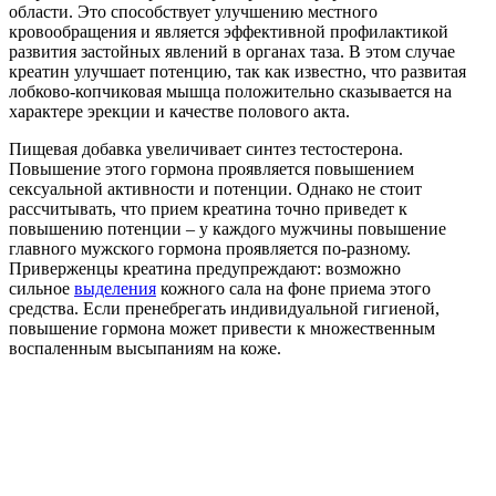
области. Это способствует улучшению местного
кровообращения и является эффективной профилактикой
развития застойных явлений в органах таза. В этом случае
креатин улучшает потенцию, так как известно, что развитая
лобково-копчиковая мышца положительно сказывается на
характере эрекции и качестве полового акта.
Пищевая добавка увеличивает синтез тестостерона.
Повышение этого гормона проявляется повышением
сексуальной активности и потенции. Однако не стоит
рассчитывать, что прием креатина точно приведет к
повышению потенции – у каждого мужчины повышение
главного мужского гормона проявляется по-разному.
Приверженцы креатина предупреждают: возможно
сильное
выделения
кожного сала на фоне приема этого
средства. Если пренебрегать индивидуальной гигиеной,
повышение гормона может привести к множественным
воспаленным высыпаниям на коже.