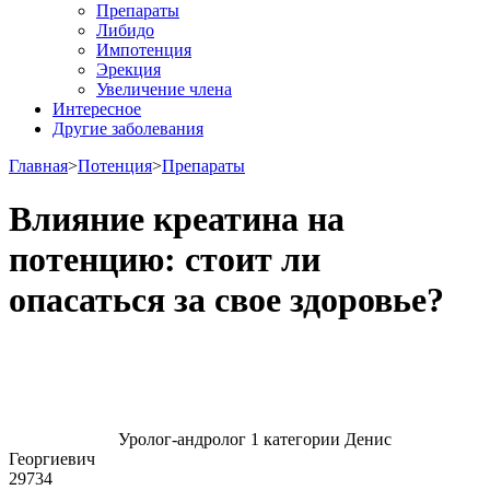
Препараты
Либидо
Импотенция
Эрекция
Увеличение члена
Интересное
Другие заболевания
Главная
>
Потенция
>
Препараты
Влияние креатина на
потенцию: стоит ли
опасаться за свое здоровье?
Уролог-андролог 1 категории Денис
Георгиевич
29734