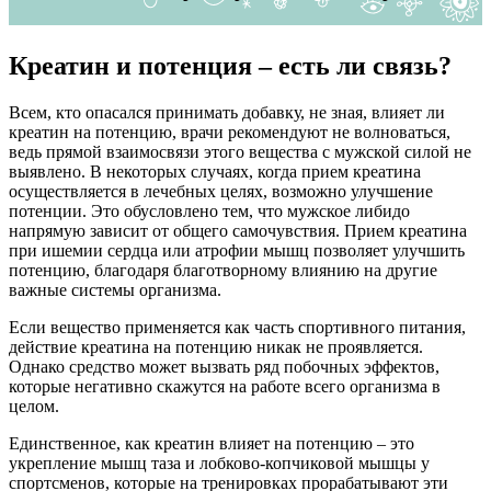
Креатин и потенция – есть ли связь?
Всем, кто опасался принимать добавку, не зная, влияет ли
креатин на потенцию, врачи рекомендуют не волноваться,
ведь прямой взаимосвязи этого вещества с мужской силой не
выявлено. В некоторых случаях, когда прием креатина
осуществляется в лечебных целях, возможно улучшение
потенции. Это обусловлено тем, что мужское либидо
напрямую зависит от общего самочувствия. Прием креатина
при ишемии сердца или атрофии мышц позволяет улучшить
потенцию, благодаря благотворному влиянию на другие
важные системы организма.
Если вещество применяется как часть спортивного питания,
действие креатина на потенцию никак не проявляется.
Однако средство может вызвать ряд побочных эффектов,
которые негативно скажутся на работе всего организма в
целом.
Единственное, как креатин влияет на потенцию – это
укрепление мышц таза и лобково-копчиковой мышцы у
спортсменов, которые на тренировках прорабатывают эти