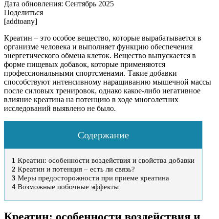
Дата обновления:
Сентябрь 2025
Поделиться
[addtoany]
Креатин – это особое вещество, которые вырабатывается в
организме человека и выполняет функцию обеспечения
энергетического обмена клеток. Вещество выпускается в
форме пищевых добавок, которые применяются
профессиональными спортсменами. Такие добавки
способствуют интенсивному наращиванию мышечной массы
после силовых тренировок, однако какое-либо негативное
влияние креатина на потенцию в ходе многолетних
исследований выявлено не было.
Содержание
1
Креатин: особенности воздействия и свойства добавки
2
Креатин и потенция – есть ли связь?
3
Меры предосторожности при приеме креатина
4
Возможные побочные эффекты
Креатин: особенности воздействия и