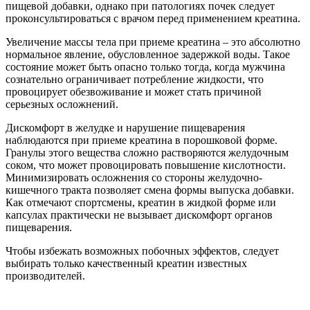
пищевой добавки, однако при патологиях почек следует
проконсультироваться с врачом перед применением креатина.
Увеличение массы тела при приеме креатина – это абсолютно
нормальное явление, обусловленное задержкой воды. Такое
состояние может быть опасно только тогда, когда мужчина
сознательно ограничивает потребление жидкости, что
провоцирует обезвоживание и может стать причиной
серьезных осложнений.
Дискомфорт в желудке и нарушение пищеварения
наблюдаются при приеме креатина в порошковой форме.
Гранулы этого вещества сложно растворяются желудочным
соком, что может провоцировать повышение кислотности.
Минимизировать осложнения со стороны желудочно-
кишечного тракта позволяет смена формы выпуска добавки.
Как отмечают спортсмены, креатин в жидкой форме или
капсулах практически не вызывает дискомфорт органов
пищеварения.
Чтобы избежать возможных побочных эффектов, следует
выбирать только качественный креатин известных
производителей.